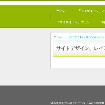
ホーム
「マイサイト２」と
「マイサイト２」プラン
料
ホーム
「マイサイト2」操作マニュアル
サイトデザイン、レイ
Copyright (C) 株式会社ティーアンドエス All Rights R